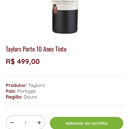
Taylors Porto 10 Anos Tinto
R$ 499,00
Produtor:
Taylor's
País:
Portugal
Região:
Douro
Qty
Adicionar ao carrinho
-
+