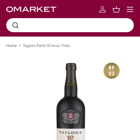
Menu
Skip to content
Log in
Carrinho
Busca
Busca
Home
Taylors Porto 10 Anos Tinto