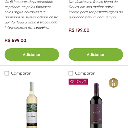
Os 61 hectares da propriedade
Um delicioso e fresco blend do
espalham-se pelos fabulosos
Douro, em sua melhor safra.
solos argilo-calcários que
Pronto para ser provado agora ou
dominam as suaves colinas desta
guardado por um bom tempo.
quinta. Toda a vinha é trabalhada
integralmente em sequeiro.
R$ 199,00
R$ 699,00
Adicionar
Adicionar
Comparar
Comparar
15% off