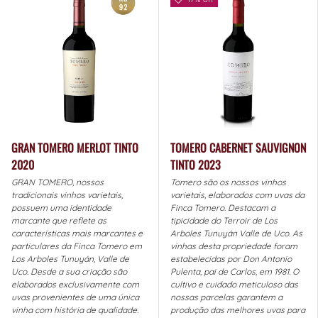
GRAN TOMERO MERLOT TINTO
TOMERO CABERNET SAUVIGNON
2020
TINTO 2023
GRAN TOMERO, nossos
Tomero são os nossos vinhos
tradicionais vinhos varietais,
varietais, elaborados com uvas da
possuem uma identidade
Finca Tomero. Destacam a
marcante que reflete as
tipicidade do Terroir de Los
características mais marcantes e
Arboles Tunuyán Valle de Uco. As
particulares da Finca Tomero em
vinhas desta propriedade foram
Los Arboles Tunuyán, Valle de
estabelecidas por Don Antonio
Uco. Desde a sua criação são
Pulenta, pai de Carlos, em 1981. O
elaborados exclusivamente com
cultivo e cuidado meticuloso das
uvas provenientes de uma única
nossas parcelas garantem a
vinha com história de qualidade.
produção das melhores uvas para