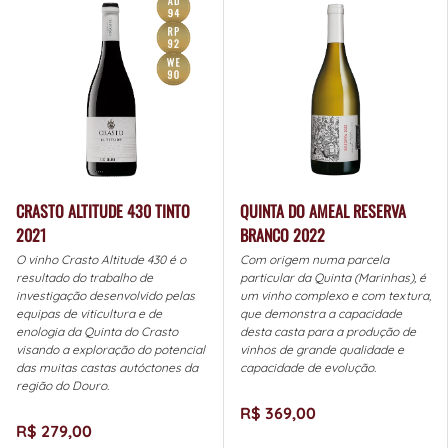
CRASTO ALTITUDE 430 TINTO
QUINTA DO AMEAL RESERVA
2021
BRANCO 2022
O vinho Crasto Altitude 430 é o
Com origem numa parcela
resultado do trabalho de
particular da Quinta (Marinhas), é
investigação desenvolvido pelas
um vinho complexo e com textura,
equipas de viticultura e de
que demonstra a capacidade
enologia da Quinta do Crasto
desta casta para a produção de
visando a exploração do potencial
vinhos de grande qualidade e
das muitas castas autóctones da
capacidade de evolução.
região do Douro.
R$ 369,00
R$ 279,00