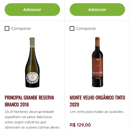
Adicionar
Adicionar
Comparar
Comparar
PRINCIPAL GRANDE RESERVA
MONTE VELHO ORGÂNICO TINTO
BRANCO 2016
2020
Os 61 hectares da propriedade
Um vinho para todas as ocasiões.
espalham-se pelos fabulosos
solos argilo-calcários que
R$ 129,00
dominam as suaves colinas desta