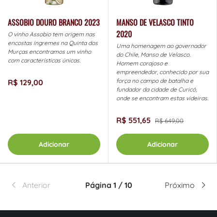
ASSOBIO DOURO BRANCO 2023
MANSO DE VELASCO TINTO
2020
O vinho Assobio tem origem nas
encostas íngremes na Quinta dos
Uma homenagem ao governador
Murças encontramos um vinho
do Chile, Manso de Velasco.
com características únicas.
Homem corajoso e
empreendedor, conhecido por sua
força no campo de batalha e
R$ 129,00
fundador da cidade de Curicó,
onde se encontram estas videiras.
R$ 551,65
R$ 649,00
Adicionar
Adicionar
Anterior
Página 1 / 10
Próximo