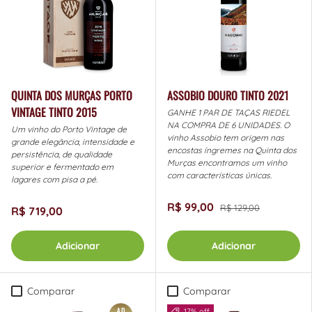
QUINTA DOS MURÇAS PORTO
ASSOBIO DOURO TINTO 2021
VINTAGE TINTO 2015
GANHE 1 PAR DE TAÇAS RIEDEL
NA COMPRA DE 6 UNIDADES. O
Um vinho do Porto Vintage de
vinho Assobio tem origem nas
grande elegância, intensidade e
encostas íngremes na Quinta dos
persistência, de qualidade
Murças encontramos um vinho
superior e fermentado em
com características únicas.
lagares com pisa a pé.
R$ 99,00
R$ 129,00
R$ 719,00
Adicionar
Adicionar
Comparar
Comparar
17% off