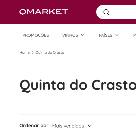
Busca
Skip to content
Busca
PROMOÇÕES
VINHOS
PAÍSES
P
Home
Quinta do Crasto
Quinta do Crast
Ordenar por
Mais vendidos