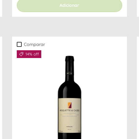
Adicionar
Comparar
14% off