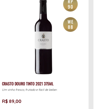
CRASTO DOURO TINTO 2021 375ML
Um vinho fresco, frutado e fácil de beber.
R$ 89,00