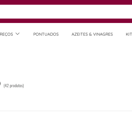
REÇOS
PONTUADOS
AZEITES & VINAGRES
KI
o
(42 produtos)