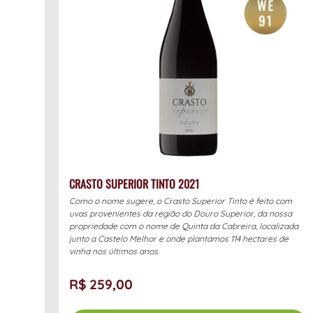
CRASTO SUPERIOR TINTO 2021
Como o nome sugere, o Crasto Superior Tinto é feito com
uvas provenientes da região do Douro Superior, da nossa
propriedade com o nome de Quinta da Cabreira, localizada
junto a Castelo Melhor e onde plantamos 114 hectares de
vinha nos últimos anos.
R$ 259,00