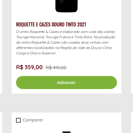
ROQUETTE E CAZES DOURO TINTO 2021
O vinho Roquette & Cazes é elaborado com uvas das castas
Touriga Nacional, Touriga Franca e Tinta Roriz. Na produção
do vinho Roquette & Cazes são usadas duas vinhas com
diferentes localizações na Região do Vale do Douro: Cima
Corgo e Douro Superior.
R$ 359,00
R$ 419,00
Adicionar
Comparar