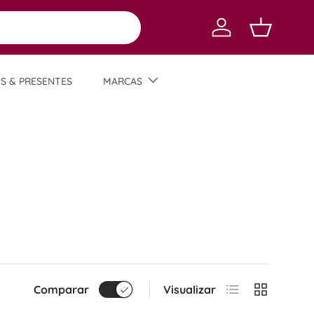
Log in
Carrinho
TS & PRESENTES
MARCAS
Lista
Grade
Comparar
Visualizar