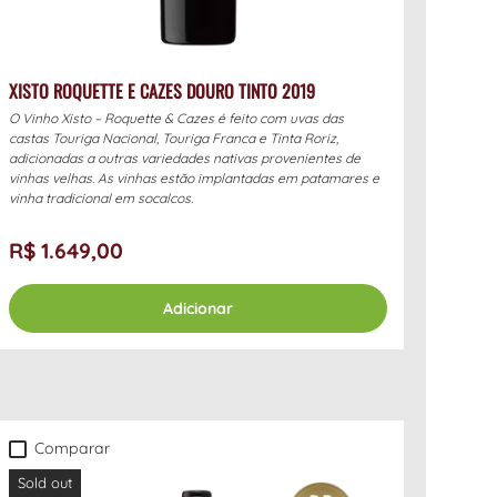
XISTO ROQUETTE E CAZES DOURO TINTO 2019
O Vinho Xisto – Roquette & Cazes é feito com uvas das
castas Touriga Nacional, Touriga Franca e Tinta Roriz,
adicionadas a outras variedades nativas provenientes de
vinhas velhas. As vinhas estão implantadas em patamares e
vinha tradicional em socalcos.
R$ 1.649,00
Adicionar
Comparar
Sold out