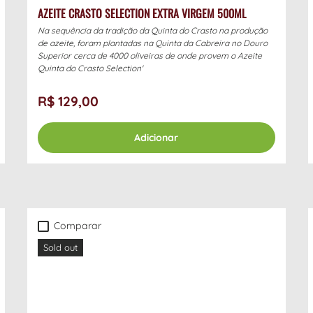
AZEITE CRASTO SELECTION EXTRA VIRGEM 500ML
Na sequência da tradição da Quinta do Crasto na produção
de azeite, foram plantadas na Quinta da Cabreira no Douro
Superior cerca de 4000 oliveiras de onde provem o Azeite
Quinta do Crasto Selection'
R$ 129,00
Adicionar
Comparar
Sold out