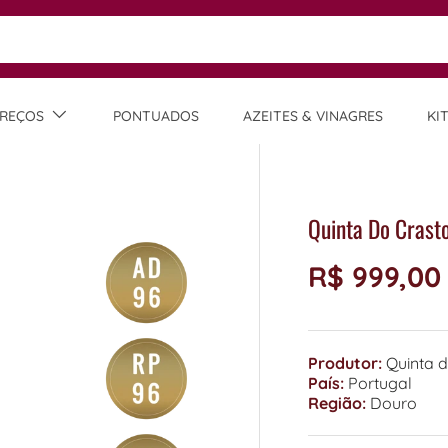
REÇOS
PONTUADOS
AZEITES & VINAGRES
KI
Quinta Do Crasto
R$ 999,00
Produtor:
Quinta d
País:
Portugal
Região:
Douro