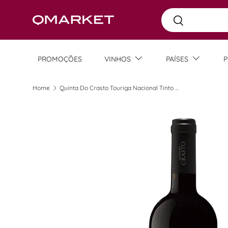
Busca
Skip to content
Busca
PROMOÇÕES
VINHOS
PAÍSES
P
Home
Quinta Do Crasto Touriga Nacional Tinto 2019