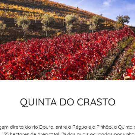
QUINTA DO CRASTO
em direita do rio Douro, entre a Régua e o Pinhão, a Quinta
135 hectares de área total, 74 dos quais ocupados por vinhas