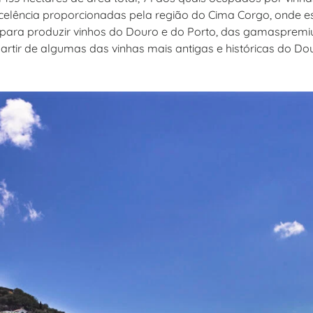
celência proporcionadas pela região do Cima Corgo, onde es
, para produzir vinhos do Douro e do Porto, das gamaspre
artir de algumas das vinhas mais antigas e históricas do Do