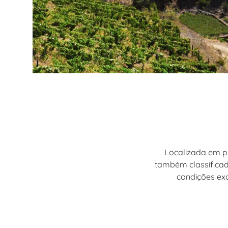
Localizada em p
também classificad
condições exc