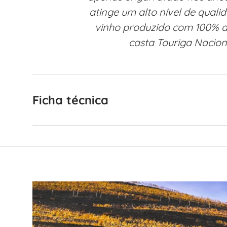
atinge um alto nível de quali
vinho produzido com 100% d
casta Touriga Nacion
Ficha técnica