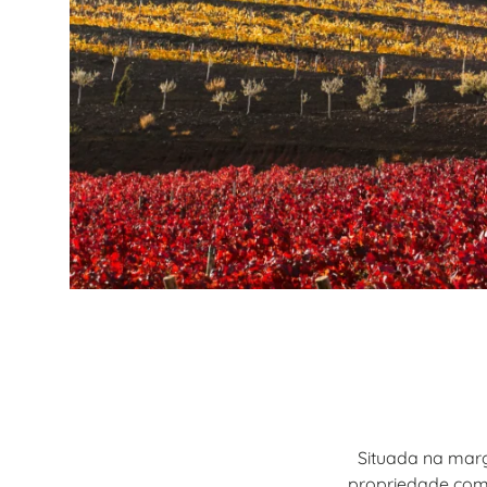
Situada na marg
propriedade com 