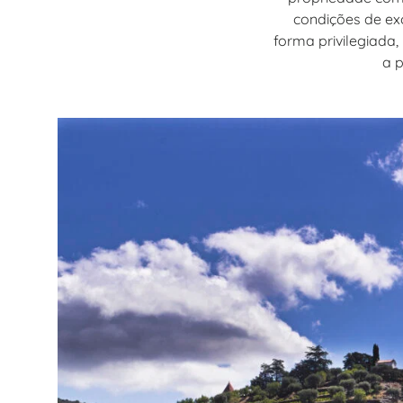
condições de ex
forma privilegiada
a p