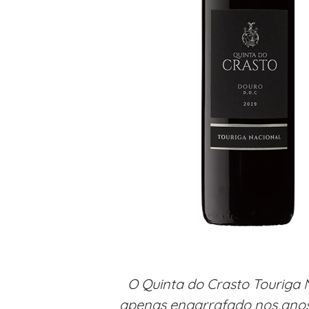
O Quinta do Crasto Touriga 
apenas engarrafado nos ano