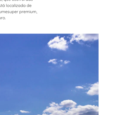
tá localizada de
miumesuper premium,
uro.