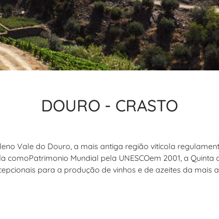
DOURO - CRASTO
leno Vale do Douro, a mais antiga região vitícola regulame
a comoPatrimonio Mundial pela UNESCOem 2001, a Quinta do
epcionais para a produção de vinhos e de azeites da mais a