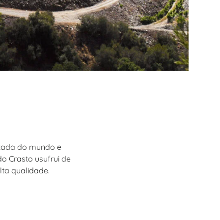
ntada do mundo e
 Crasto usufrui de
lta qualidade.