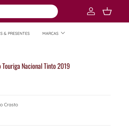
Log in
Carrinho
TS & PRESENTES
MARCAS
 Touriga Nacional Tinto 2019
o Crasto