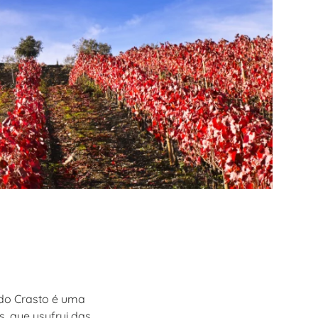
 do Crasto é uma
, que usufrui das