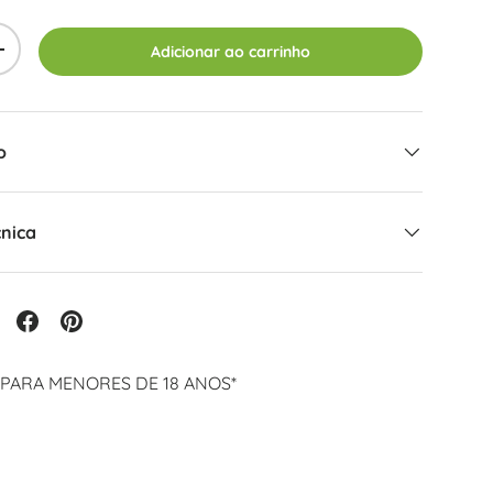
Adicionar ao carrinho
+
o
cnica
 PARA MENORES DE 18 ANOS*