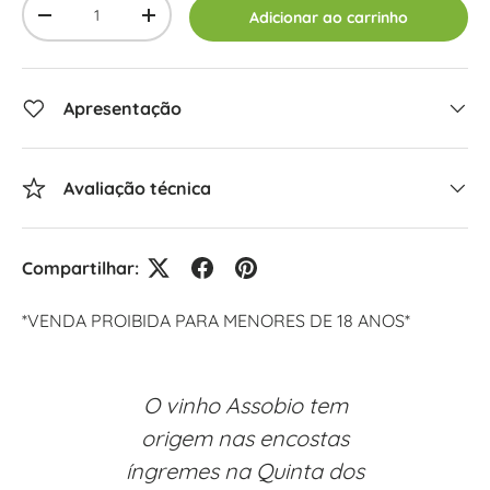
Adicionar ao carrinho
-
+
Apresentação
Avaliação técnica
Compartilhar:
*VENDA PROIBIDA PARA MENORES DE 18 ANOS*
O vinho Assobio tem
origem nas encostas
íngremes na Quinta dos