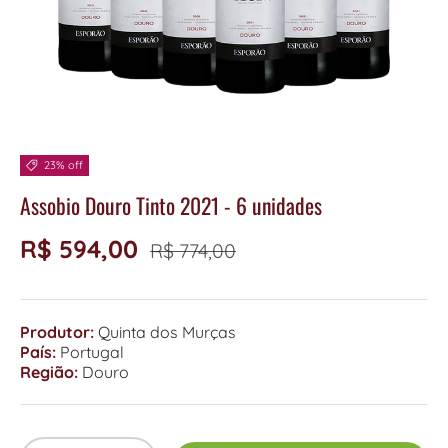
23% off
Assobio Douro Tinto 2021 - 6 unidades
R$ 594,00
R$ 774,00
Produtor:
Quinta dos Murças
País:
Portugal
Região:
Douro
Qty