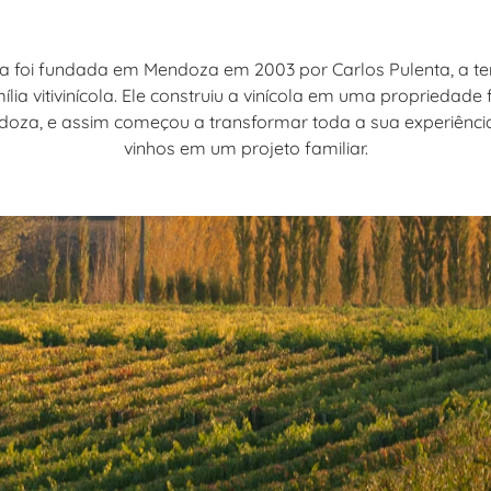
a foi fundada em Mendoza em 2003 por Carlos Pulenta, a te
lia vitivinícola. Ele construiu a vinícola em uma propriedade
doza, e assim começou a transformar toda a sua experiência
vinhos em um projeto familiar.