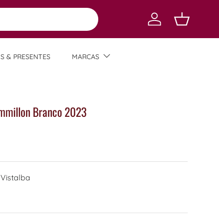
Log in
Carrinho
TS & PRESENTES
MARCAS
mmillon Branco 2023
Vistalba