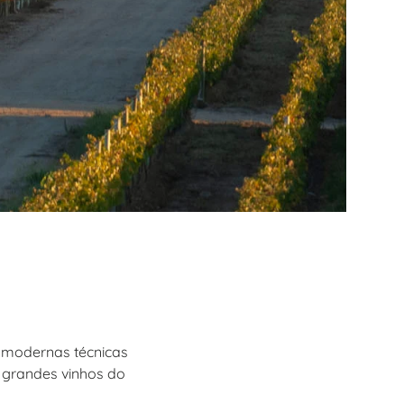
s modernas técnicas
s grandes vinhos do