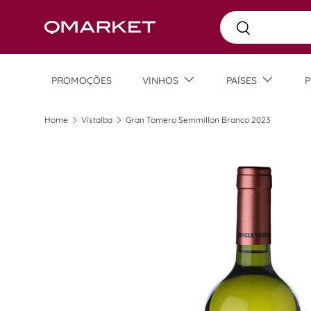
Busca
Skip to content
Busca
PROMOÇÕES
VINHOS
PAÍSES
P
Home
Vistalba
Gran Tomero Semmillon Branco 2023