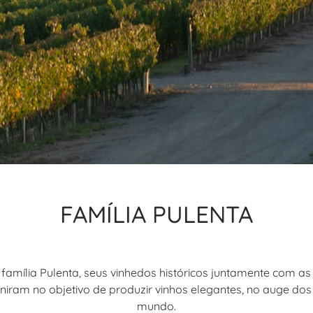
FAMÍLIA PULENTA
a família Pulenta, seus vinhedos históricos juntamente com a
 uniram no objetivo de produzir vinhos elegantes, no auge do
mundo.