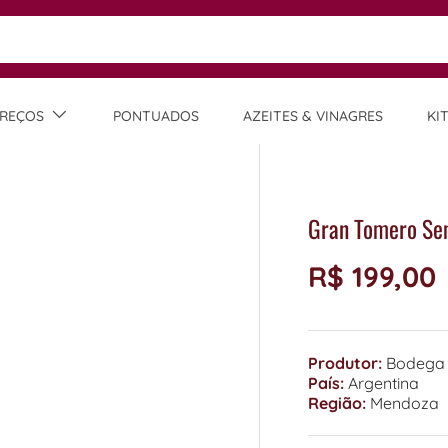
REÇOS
PONTUADOS
AZEITES & VINAGRES
KI
Gran Tomero Se
R$ 199,00
Produtor:
Bodega 
País:
Argentina
Região:
Mendoza