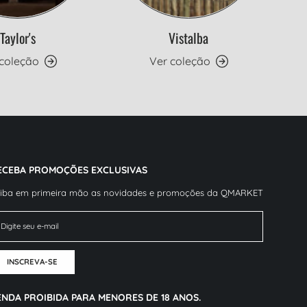
Taylor's
Vistalba
 coleção
Ver coleção
ECEBA PROMOÇÕES EXCLUSIVAS
iba em primeira mão as novidades e promoções da QMARKET
mail
INSCREVA-SE
ENDA PROIBIDA PARA MENORES DE 18 ANOS.