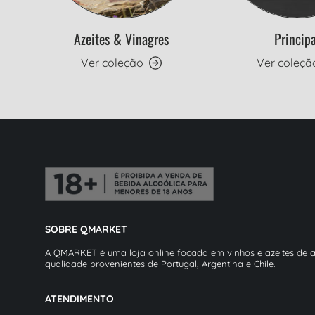
Azeites & Vinagres
Principa
Ver coleção
Ver coleçã
SOBRE QMARKET
A QMARKET é uma loja online focada em vinhos e azeites de a
qualidade provenientes de Portugal, Argentina e Chile.
ATENDIMENTO