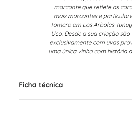
marcante que reflete as cara
mais marcantes e particulare
Tomero em Los Arboles Tunuyá
Uco. Desde a sua criação são
exclusivamente com uvas prov
uma única vinha com história d
Ficha técnica