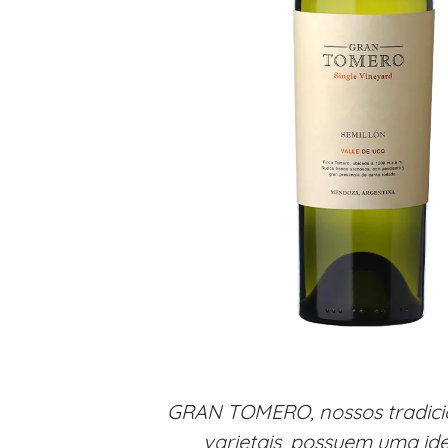
GRAN TOMERO, nossos tradicio
varietais, possuem uma id