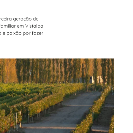
rceira geração de
 familiar em Vistalba
 e paixão por fazer