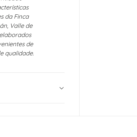
cterísticas
s da Finca
n, Valle de
 elaborados
enientes de
e qualidade.