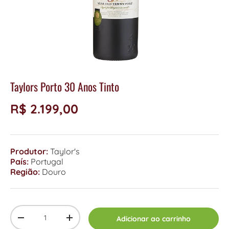
Taylors Porto 30 Anos Tinto
R$ 2.199,00
Produtor:
Taylor's
País:
Portugal
Região:
Douro
Qty
Adicionar ao carrinho
-
+