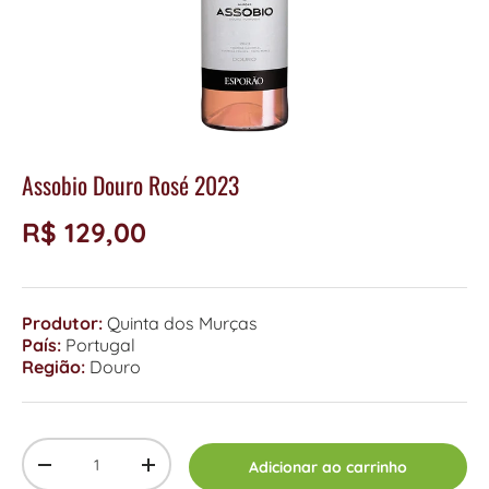
Assobio Douro Rosé 2023
R$ 129,00
Produtor:
Quinta dos Murças
País:
Portugal
Região:
Douro
Qty
Adicionar ao carrinho
-
+