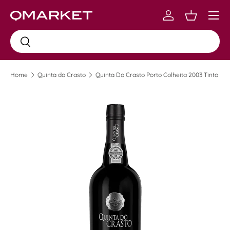
Menu
Skip to content
Log in
Carrinho
Busca
Busca
Home
Quinta do Crasto
Quinta Do Crasto Porto Colheita 2003 Tinto