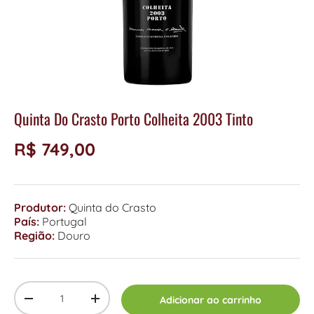
Quinta Do Crasto Porto Colheita 2003 Tinto
R$ 749,00
Produtor:
Quinta do Crasto
País:
Portugal
Região:
Douro
Qty
Adicionar ao carrinho
-
+