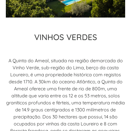
VINHOS VERDES
A Quinta do Ameal, situada na região demarcada do
Vinho Verde, sub-região do Lima, berço da casta
Loureiro, é uma propriedade histórica com registos
desde 1710. A 30km do oceano Atlântico, a Quinta do
Ameal oferece uma frente de rio de 800m, uma
altitude que varia entre os 12 e os 53 metros, solos
graníticos profundos e férteis, uma temperatura média
de 14.9 graus centígrados e 1300 milímetros de
precipitação. Dos 30 hectares que possui, 14 são
ocupados por vinhas da casta Loureiro e 8 com
floresta frondosa, onde se destacam as nogueiras,