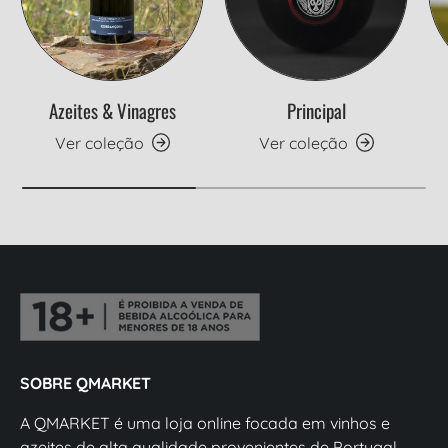
Azeites & Vinagres
Principal
Ver coleção
Ver coleção
SOBRE QMARKET
A QMARKET é uma loja online focada em vinhos e
azeites de alta qualidade provenientes de Portugal,