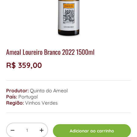
Ameal Loureiro Branco 2022 1500ml
R$ 359,00
Produtor:
Quinta do Ameal
País:
Portugal
Região:
Vinhos Verdes
Qty
Adicionar ao carrinho
-
+