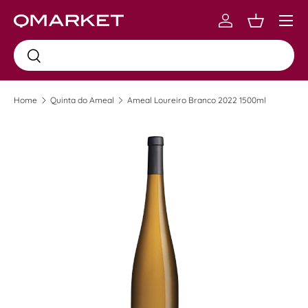
Menu
Skip to content
Log in
Carrinho
Busca
Busca
Home
Quinta do Ameal
Ameal Loureiro Branco 2022 1500ml