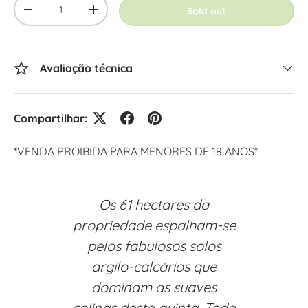
Sold out
-
+
Avaliação técnica
Compartilhar:
*VENDA PROIBIDA PARA MENORES DE 18 ANOS*
Os 61 hectares da
propriedade espalham-se
pelos fabulosos solos
argilo-calcários que
dominam as suaves
colinas desta quinta. Toda