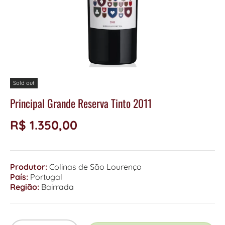
Sold out
Principal Grande Reserva Tinto 2011
R$ 1.350,00
Produtor:
Colinas de São Lourenço
País:
Portugal
Região:
Bairrada
Qty