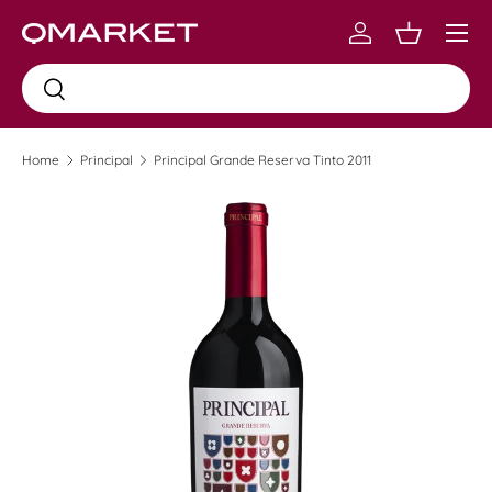
Menu
Skip to content
Log in
Carrinho
Busca
Busca
Home
Principal
Principal Grande Reserva Tinto 2011