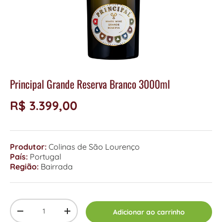
Principal Grande Reserva Branco 3000ml
R$ 3.399,00
Produtor:
Colinas de São Lourenço
País:
Portugal
Região:
Bairrada
Qty
Adicionar ao carrinho
-
+