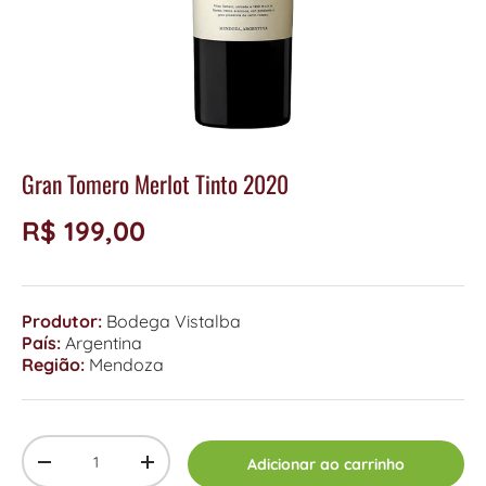
Gran Tomero Merlot Tinto 2020
R$ 199,00
Produtor:
Bodega Vistalba
País:
Argentina
Região:
Mendoza
Qty
Adicionar ao carrinho
-
+