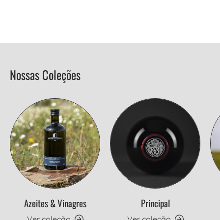
Nossas Coleções
Azeites & Vinagres
Principal
Ver coleção
Ver coleção