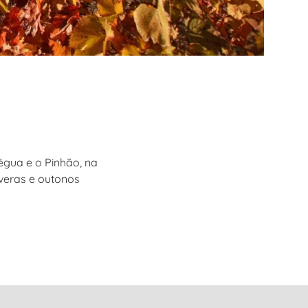
égua e o Pinhão, na
averas e outonos