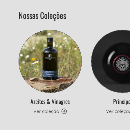
Nossas Coleções
Azeites & Vinagres
Principa
Ver coleção
Ver coleçã