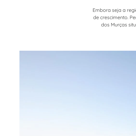
Embora seja a reg
de crescimento. P
dos Murças situ