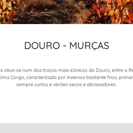
DOURO - MURÇAS
s situa-se num dos troços mais icónicos do Douro, entre a R
ima Corgo, caracterizado por invernos bastante frios, prim
sempre curtos e verões secos e abrasadores.