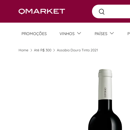
Busca
Skip to content
Busca
PROMOÇÕES
VINHOS
PAÍSES
P
Home
Até R$ 300
Assobio Douro Tinto 2021