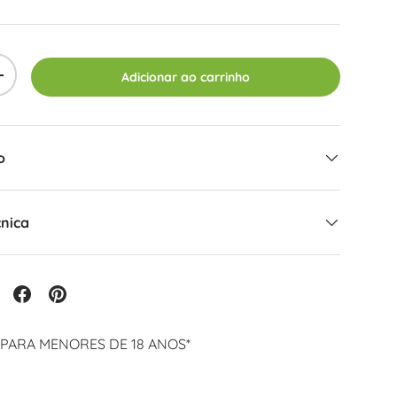
Adicionar ao carrinho
+
o
cnica
 PARA MENORES DE 18 ANOS*