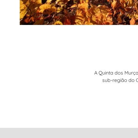
A Quinta dos Murça
sub-região do C