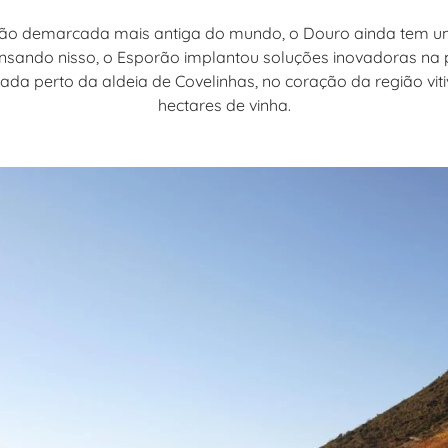
ião demarcada mais antiga do mundo, o Douro ainda tem u
ensando nisso, o Esporão implantou soluções inovadoras na 
ada perto da aldeia de Covelinhas, no coração da região viti
hectares de vinha.