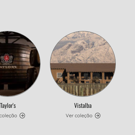
Taylor's
Vistalba
 coleção
Ver coleção