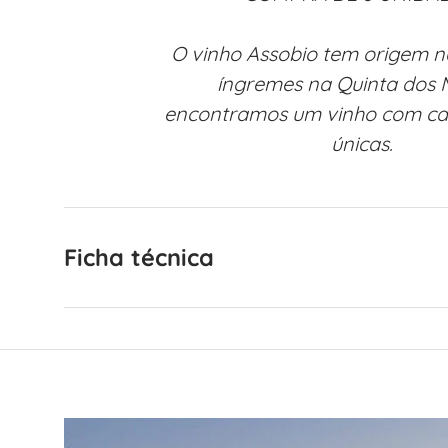
O vinho Assobio tem origem n
íngremes na Quinta dos 
encontramos um vinho com car
únicas.
Ficha técnica