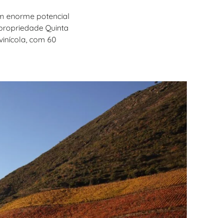
m enorme potencial
propriedade Quinta
vinícola, com 60