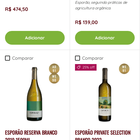
Esporão, seguindo práticas de
agricultura orgânica.
R$ 474,50
R$ 139,00
Adicionar
Adicionar
Comparar
Comparar
25% off
ESPORÃO RESERVA BRANCO
ESPORÃO PRIVATE SELECTION
2019 1500ML
BRANCO 2022