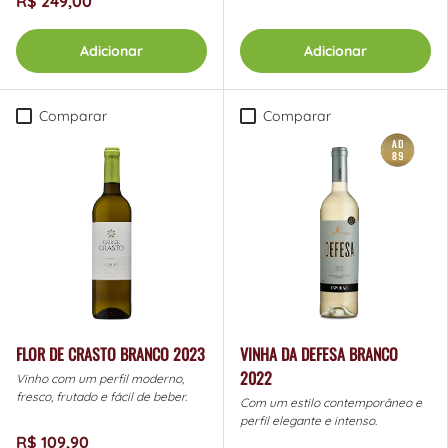
R$ 249,00
Adicionar
Adicionar
Comparar
Comparar
FLOR DE CRASTO BRANCO 2023
VINHA DA DEFESA BRANCO
2022
Vinho com um perfil moderno,
fresco, frutado e fácil de beber.
Com um estilo contemporâneo e
perfil elegante e intenso.
R$ 109,90