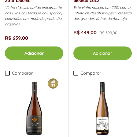
Vinho clássico obtido unicamente
Este vinho nasceu em 2001 com o
das uvas da Herdade do Esporão,
intuito de desafiar o perfil clássico
cultivadas em modo de produção
dos grandes vinhos do Alentejo.
orgânica.
R$ 449,00
R$ 599,00
R$ 659,00
Adicionar
Adicionar
Comparar
Comparar