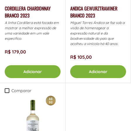
CORDILLERA CHARDONNAY
ANDICA GEWURZTRAMINER
BRANCO 2023
BRANCO 2023
A linha Cordillera está focada em
Miguel Torres Ándica se faz sob a
mostrar a melhor expressão de
visão de homenagear a
uma variedade em um vale
expressão natural e da
específico.
biodiversidade do país que
acolheu a vinícola há 40 anos.
R$ 179,00
R$ 105,00
Adicionar
Adicionar
Comparar