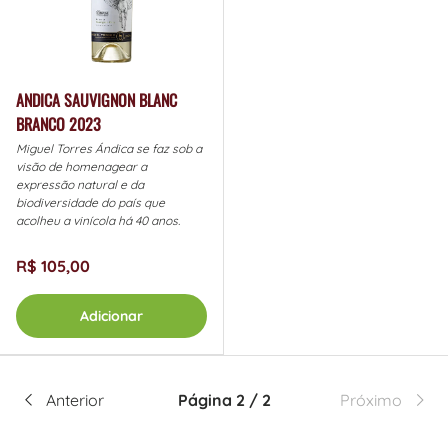
ANDICA SAUVIGNON BLANC
BRANCO 2023
Miguel Torres Ándica se faz sob a
visão de homenagear a
expressão natural e da
biodiversidade do país que
acolheu a vinícola há 40 anos.
R$ 105,00
Adicionar
Anterior
Página 2 / 2
Próximo