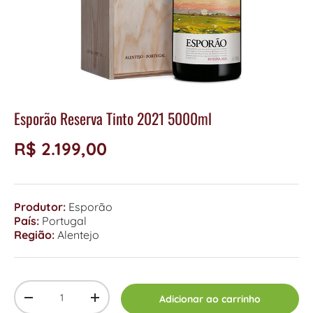
Esporão Reserva Tinto 2021 5000ml
R$ 2.199,00
Produtor:
Esporão
País:
Portugal
Região:
Alentejo
Qty
Adicionar ao carrinho
-
+