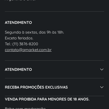
ATENDIMENTO
Segunda à sextas, das 9h às 18h.
Exceto feriados.
Tel.: (11) 3876-8200
contato@qmarket.com.br
ATENDIMENTO
RECEBA PROMOÇÕES EXCLUSIVAS
VENDA PROIBIDA PARA MENORES DE 18 ANOS.
Beba com moderação.