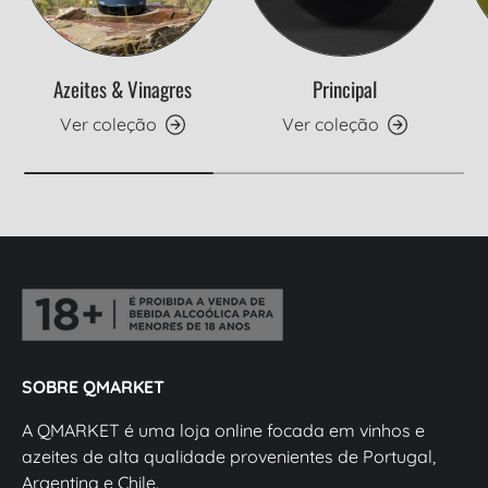
Azeites & Vinagres
Principal
Ver coleção
Ver coleção
SOBRE QMARKET
A QMARKET é uma loja online focada em vinhos e
azeites de alta qualidade provenientes de Portugal,
Argentina e Chile.